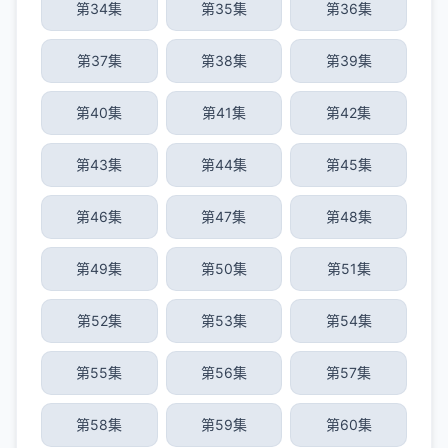
第34集
第35集
第36集
第37集
第38集
第39集
第40集
第41集
第42集
第43集
第44集
第45集
第46集
第47集
第48集
第49集
第50集
第51集
第52集
第53集
第54集
第55集
第56集
第57集
第58集
第59集
第60集