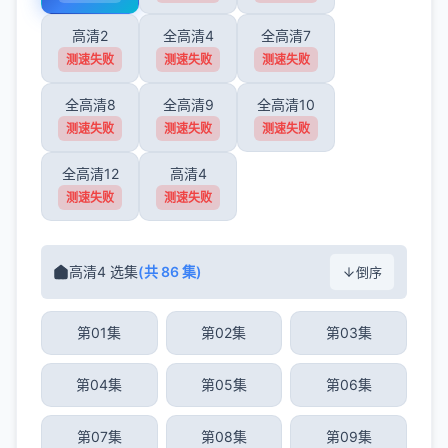
高清2
全高清4
全高清7
测速失败
测速失败
测速失败
全高清8
全高清9
全高清10
测速失败
测速失败
测速失败
全高清12
高清4
测速失败
测速失败
高清4 选集
(共 86 集)
倒序
第01集
第02集
第03集
第04集
第05集
第06集
第07集
第08集
第09集