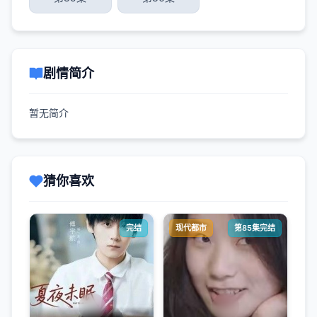
剧情简介
暂无简介
猜你喜欢
完结
现代都市
第85集完结