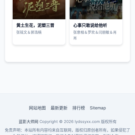
黄土生花，泥塑三晋
心事只敢说给他听
张铭文＆郭浩楠
张意相＆罗欢＆闫丽敏＆肖
肖
网站地图
最新更新
排行榜
Sitemap
蓝影大师网
Copyright © 2026
lydssyxx.com
版权所有
免责声明：本站所有内容均来自互联网，版权归原创者所有，如果侵犯了