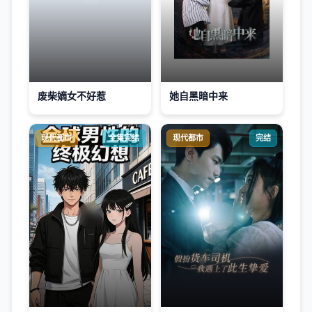
废柴嫡女不好惹
她自黑暗中来
现代都市
全集完结
现代都市
完结