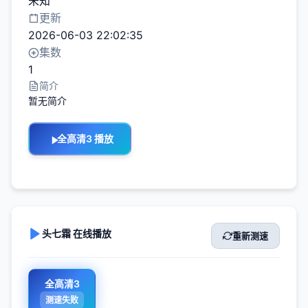
未知
更新
2026-06-03 22:02:35
集数
1
简介
暂无简介
全高清3 播放
头七霜 在线播放
重新测速
全高清3
测速失败