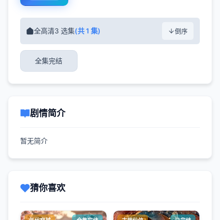
全高清3 选集
(共 1 集)
倒序
全集完结
剧情简介
暂无简介
猜你喜欢