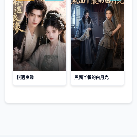
棋遇良缘
黑面丫鬟的白月光