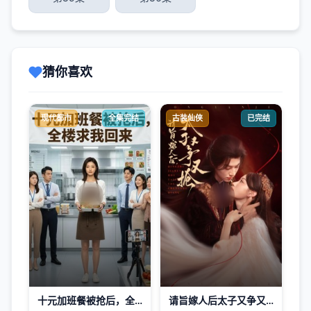
猜你喜欢
现代都市
全集完结
古装仙侠
已完结
十元加班餐被抢后，全楼求我回来
请旨嫁人后太子又争又抢