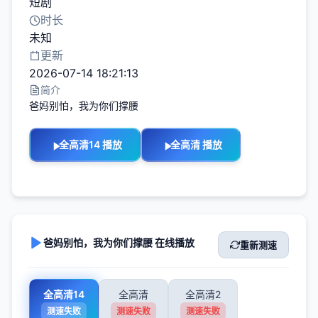
短剧
时长
未知
更新
2026-07-14 18:21:13
简介
爸妈别怕，我为你们撑腰
全高清14 播放
全高清 播放
爸妈别怕，我为你们撑腰 在线播放
重新测速
全高清14
全高清
全高清2
测速失败
测速失败
测速失败