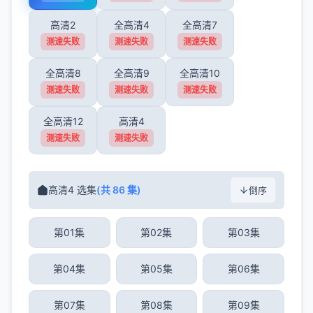
高清2
全高清4
全高清7
测速失败
测速失败
测速失败
全高清8
全高清9
全高清10
测速失败
测速失败
测速失败
全高清12
高清4
测速失败
测速失败
高清4 选集
(共 86 集)
倒序
第01集
第02集
第03集
第04集
第05集
第06集
第07集
第08集
第09集