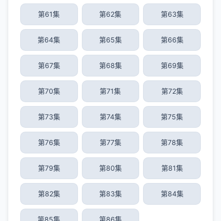
第61集
第62集
第63集
第64集
第65集
第66集
第67集
第68集
第69集
第70集
第71集
第72集
第73集
第74集
第75集
第76集
第77集
第78集
第79集
第80集
第81集
第82集
第83集
第84集
第85集
第86集