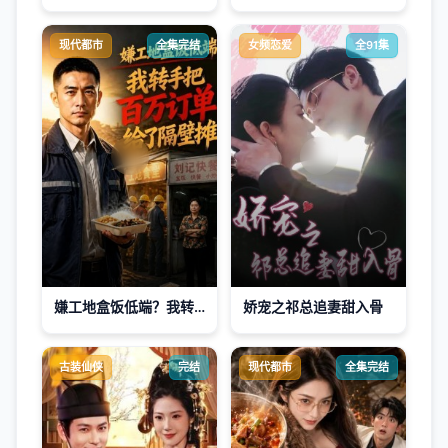
现代都市
全集完结
女频恋爱
全91集
嫌工地盒饭低端？我转手把百万订单给隔壁摊
娇宠之祁总追妻甜入骨
古装仙侠
完结
现代都市
全集完结