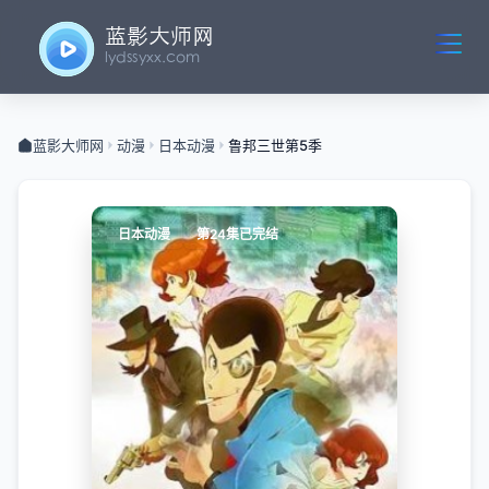
蓝影大师网
动漫
日本动漫
鲁邦三世第5季
日本动漫
第24集已完结