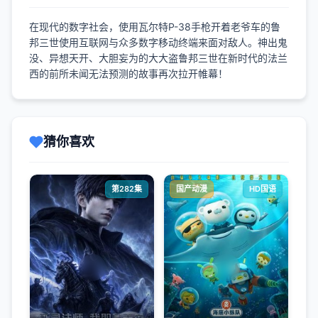
在现代的数字社会，使用瓦尔特P-38手枪开着老爷车的鲁
邦三世使用互联网与众多数字移动终端来面对敌人。神出鬼
没、异想天开、大胆妄为的大大盗鲁邦三世在新时代的法兰
西的前所未闻无法预测的故事再次拉开帷幕！
猜你喜欢
第282集
国产动漫
HD国语