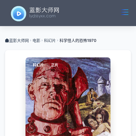
蓝影大师网
电影
科幻片
科学怪人的恐怖1970
科幻片
正片