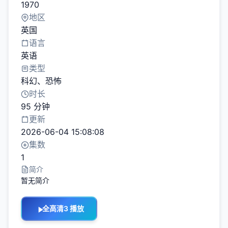
1970
地区
英国
语言
英语
类型
科幻
、
恐怖
时长
95 分钟
更新
2026-06-04 15:08:08
集数
1
简介
暂无简介
全高清3 播放