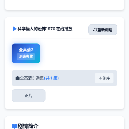
科学怪人的恐怖1970 在线播放
重新测速
全高清3
测速失败
全高清3 选集
(共 1 集)
倒序
正片
剧情简介