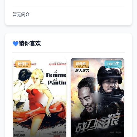
暂无简介
猜你喜欢
剧情片
剧情片
HD中字