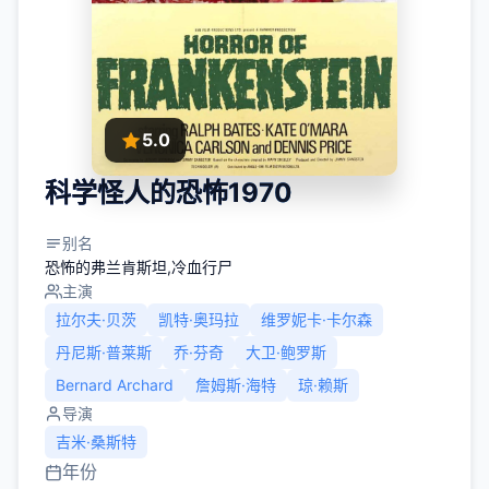
5.0
科学怪人的恐怖1970
别名
恐怖的弗兰肯斯坦,冷血行尸
主演
拉尔夫·贝茨
凯特·奥玛拉
维罗妮卡·卡尔森
丹尼斯·普莱斯
乔·芬奇
大卫·鲍罗斯
Bernard Archard
詹姆斯·海特
琼·赖斯
导演
吉米·桑斯特
年份