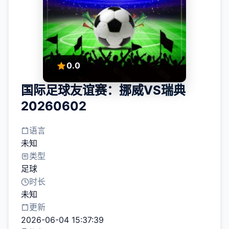
0.0
国际足球友谊赛：挪威VS瑞典
20260602
语言
未知
类型
足球
时长
未知
更新
2026-06-04 15:37:39