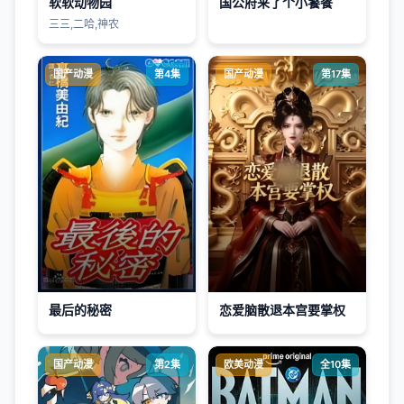
软软动物园
国公府来了个小饕餮
三三,二哈,神农
国产动漫
第4集
国产动漫
第17集
最后的秘密
恋爱脑散退本宫要掌权
国产动漫
第2集
欧美动漫
全10集