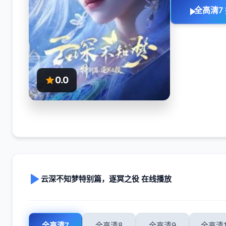
全高清7
0.0
云深不知梦特别篇，逐冥之役​ 在线播放
全高清7
全高清8
全高清9
全高清1