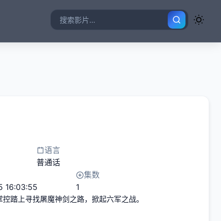
语言
普通话
集数
5 16:03:55
1
掌控踏上寻找屠魔神剑之路，掀起六军之战。