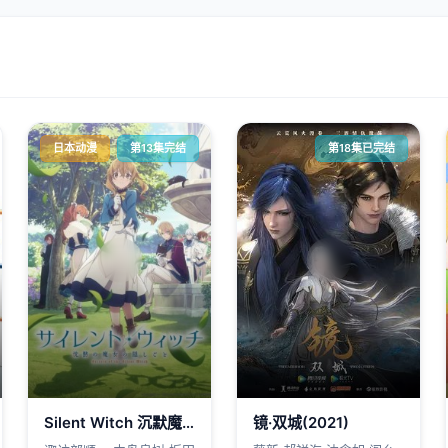
日本动漫
第13集完结
第18集已完结
Silent Witch 沉默魔女的秘密
镜·双城(2021)