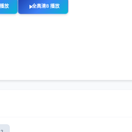
 播放
全高清8 播放
2