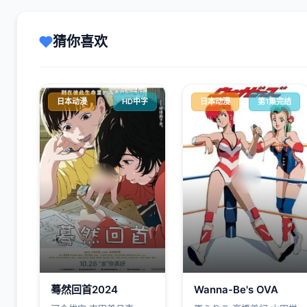
猜你喜欢
日本动漫
HD中字
日本动漫
第1集完结
蓦然回首2024
Wanna-Be's OVA