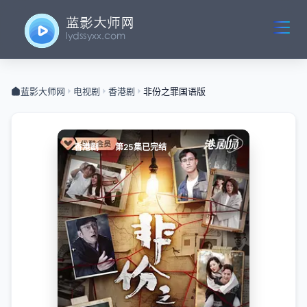
蓝影大师网
电视剧
香港剧
非份之罪国语版
香港剧
第25集已完结