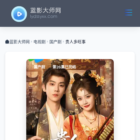
蓝影大师网
电视剧
国产剧
贵人多旺事
国产剧
第26集已完结