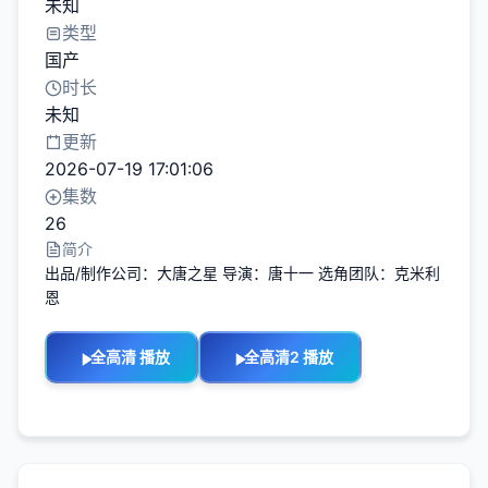
未知
类型
国产
时长
未知
更新
2026-07-19 17:01:06
集数
26
简介
出品/制作公司：大唐之星 导演：唐十一 选角团队：克米利
恩
全高清 播放
全高清2 播放