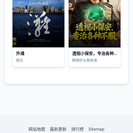
外滩
透视小保安，专治各种不服
郝光
韩雨轩＆杨林涛
网站地图
最新更新
排行榜
Sitemap