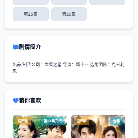
第25集
第26集
剧情简介
出品/制作公司：大唐之星 导演：唐十一 选角团队：克米利
恩
猜你喜欢
国产剧
第34集完结
国产剧
全集