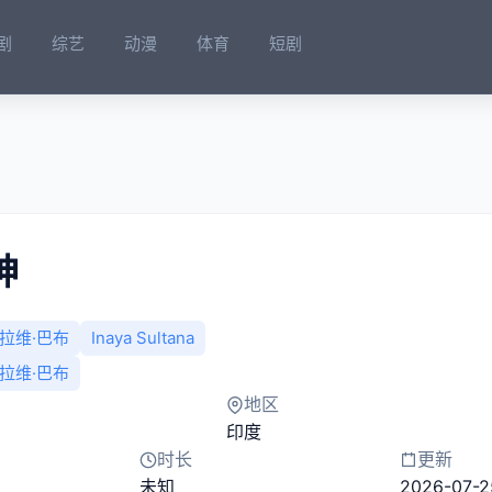
剧
综艺
动漫
体育
短剧
神
拉维·巴布
Inaya Sultana
拉维·巴布
地区
印度
时长
更新
未知
2026-07-2