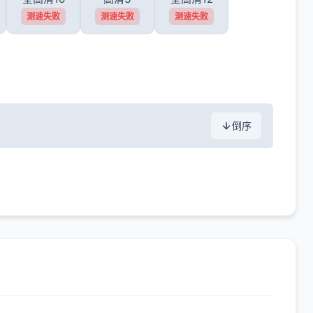
测速失败
测速失败
测速失败
倒序