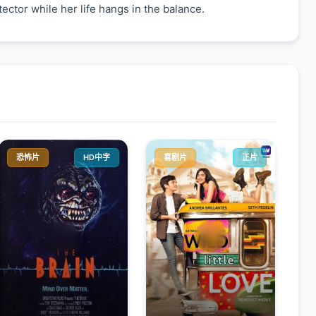
ector while her life hangs in the balance.
恐怖片
HD中字
喜剧片
正片