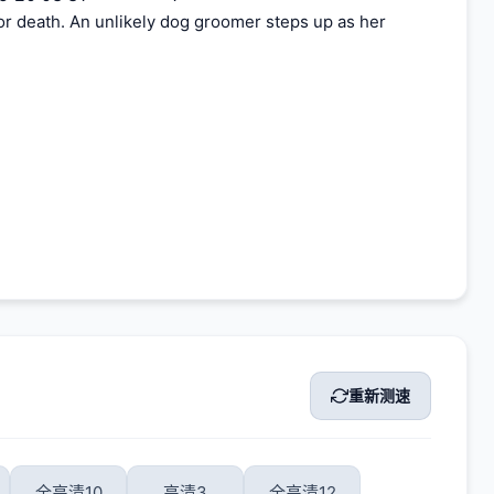
for death. An unlikely dog groomer steps up as her
重新测速
全高清10
高清3
全高清12