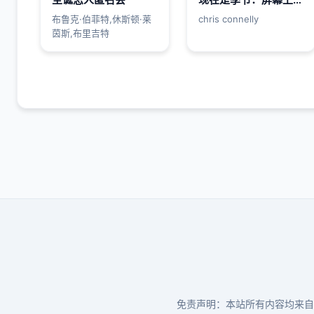
布鲁克·伯菲特,休斯顿·莱
chris connelly
茵斯,布里吉特
免责声明：本站所有内容均来自