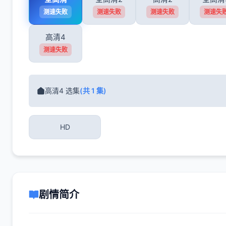
测速失败
测速失败
测速失败
测速失
高清4
测速失败
高清4 选集
(共 1 集)
HD
剧情简介