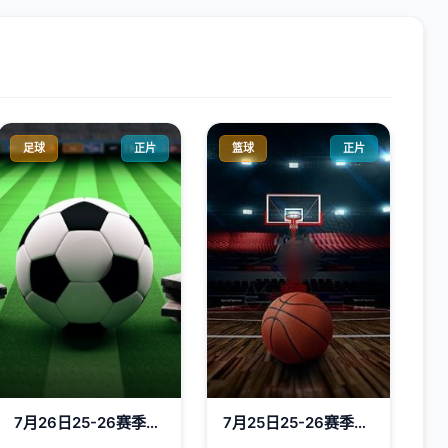
足球
正片
篮球
正片
7月26日25-26赛季中乙联赛 山西崇德荣海VS海门珂缔缘
7月25日25-26赛季徽BA 安庆VS池州