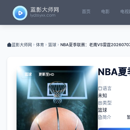
首页
电影
电视
蓝影大师网
体育
篮球
NBA夏季联赛：老鹰VS雷霆2026070
NBA夏
篮球
更新至HD
语言
未知
类型
篮球
简介