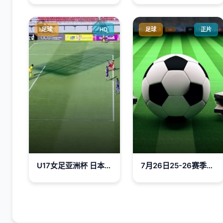
足球
HD
足球
正片
U17女足亚洲杯 日本女足U17VS中国女足U17 20240513
7月26日25-26赛季湖南省足球联赛 衡阳队VS邵阳队