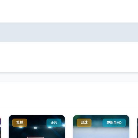
篮球
正片
网球
更新至HD