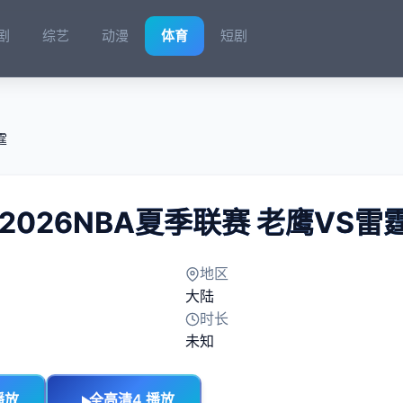
剧
综艺
动漫
体育
短剧
霆
 2026NBA夏季联赛 老鹰VS雷
地区
大陆
时长
未知
播放
全高清4 播放