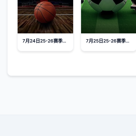
7月24日25-26赛季浙BA 遂昌83VS79景宁
7月25日25-26赛季湖北省城市足球联赛 荆门金龙泉队VS孝感孝傲江湖队