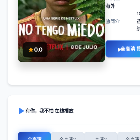
海外
简介
全高清 
0.0
有你，我不怕 在线播放
全高清
全高清2
高清2
全高清