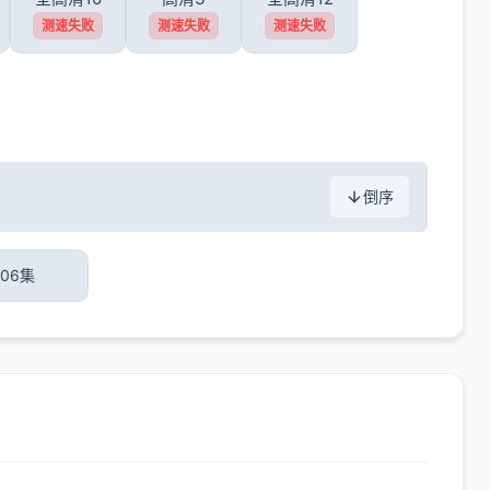
测速失败
测速失败
测速失败
倒序
06集