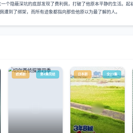
他在一个隐蔽深坑的底部发现了费利佩，打破了他原本平静的生活。起
佩遭到了绑架，而所有迹象都指向那些他原以为最了解的人。
欧美剧
第4集完结
日本剧
全23集