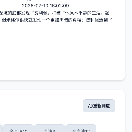
2026-07-10 16:02:09
蔽深坑的底部发现了费利佩，打破了他原本平静的生活。起
，但米格尔很快就发现一个更加黑暗的真相：费利佩遭到了
重新测速
全高清10
高清3
全高清12