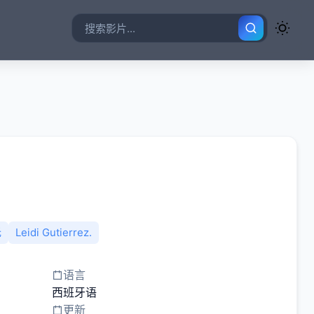
托
Leidi Gutierrez.
语言
西班牙语
更新