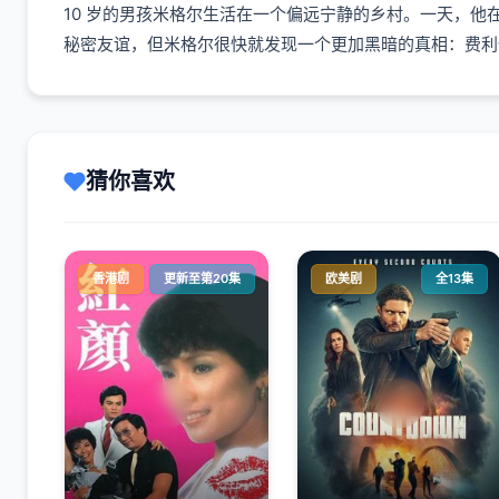
10 岁的男孩米格尔生活在一个偏远宁静的乡村。一天，
秘密友谊，但米格尔很快就发现一个更加黑暗的真相：费利
猜你喜欢
香港剧
更新至第20集
欧美剧
全13集