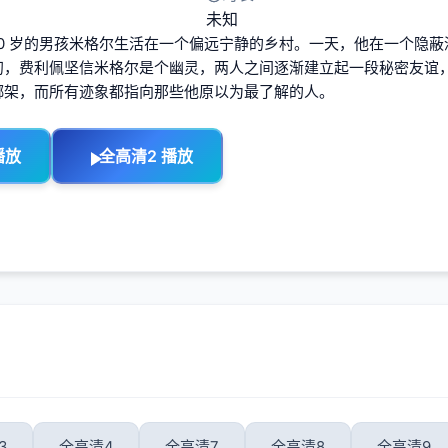
未知
10 岁的男孩米格尔生活在一个偏远宁静的乡村。一天，他在一个隐
初，费利佩坚信米格尔是个幽灵，两人之间逐渐建立起一段秘密友谊
绑架，而所有迹象都指向那些他原以为最了解的人。
播放
全高清2 播放
3
全高清4
全高清7
全高清8
全高清9