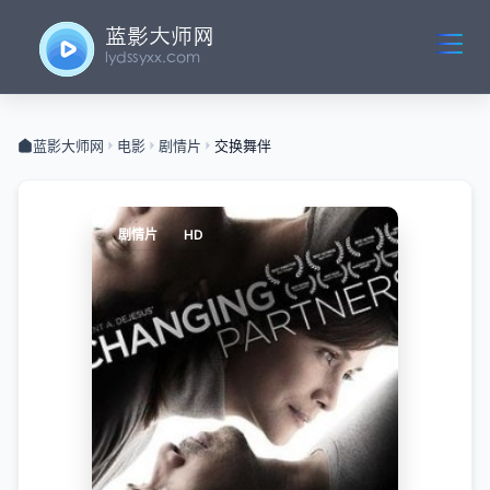
蓝影大师网
电影
剧情片
交换舞伴
剧情片
HD