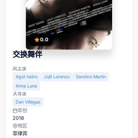
0.0
交换舞伴
主演
Agot Isidro
Jojit Lorenzo
Sandino Martin
Anna Luna
导演
Dan Villegas
年份
2018
地区
菲律宾