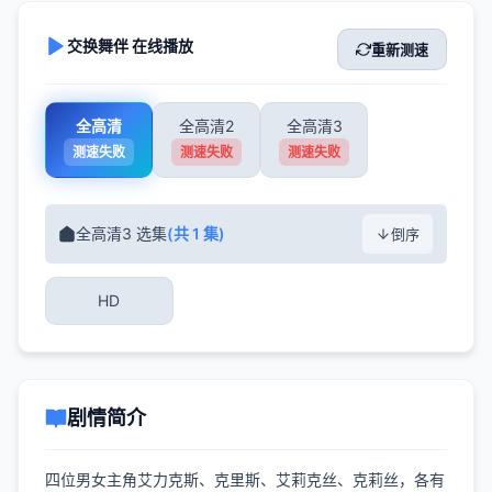
交换舞伴 在线播放
重新测速
全高清
全高清2
全高清3
测速失败
测速失败
测速失败
全高清3 选集
(共 1 集)
倒序
HD
剧情简介
四位男女主角艾力克斯、克里斯、艾莉克丝、克莉丝，各有