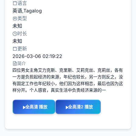
语言
英语,Tagalog
类型
未知
时长
未知
更新
2026-03-06 02:19:22
简介
四位男女主角艾力克斯、克里斯、艾莉克丝、克莉丝，各有
一方是负担起经济的来源，年纪也较长，另一方则反之，没
有固定工作也年纪较小，他们因为这样相恋，最后也因为这
样分开。个人感官，真实生活中负责经济来源的一
全高清 播放
全高清2 播放