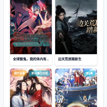
全球御鬼，我的体内有亿只鬼动态漫画
边关荒居踏新生
国产动漫
第50集已完结
第3集