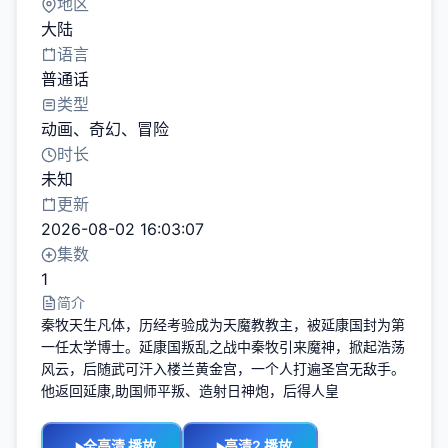
地区
大陆
语言
普通话
类型
动画
、
奇幻
、
冒险
时长
未知
更新
2026-08-02 16:03:07
集数
1
简介
秦牧天生凡体，历经考验成为天魔教教主，被延康国封为第
一任太学博士。延康国叛乱之战中秦牧引来魔神，掀起浩荡
风云，后随武可汗入楼兰黄金宫，一个人打遍圣宫无敌手。
他返回延康,助国师平叛、造射日神炮，后得人皇
全高清 播放
高清2 播放