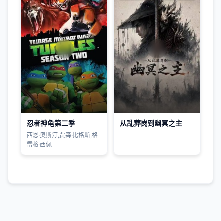
忍者神龟第二季
从乱葬岗到幽冥之主
西恩·奥斯汀,贾森·比格斯,格
雷格·西佩