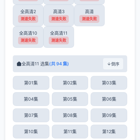
全高清2
高清3
高清
测速失败
测速失败
测速失败
全高清10
全高清11
测速失败
测速失败
全高清11 选集
(共 94 集)
倒序
第01集
第02集
第03集
第04集
第05集
第06集
第07集
第08集
第09集
第10集
第11集
第12集