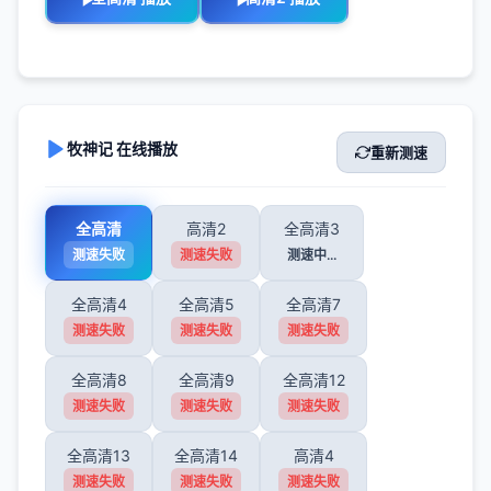
牧神记 在线播放
重新测速
全高清
高清2
全高清3
测速失败
测速失败
测速失败
全高清4
全高清5
全高清7
测速失败
测速失败
测速失败
全高清8
全高清9
全高清12
测速失败
测速失败
测速失败
全高清13
全高清14
高清4
测速失败
测速失败
测速失败