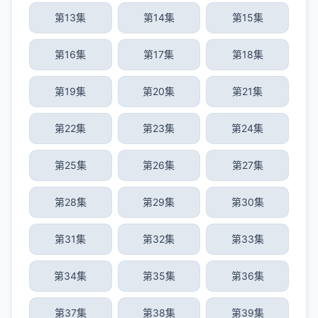
第13集
第14集
第15集
第16集
第17集
第18集
第19集
第20集
第21集
第22集
第23集
第24集
第25集
第26集
第27集
第28集
第29集
第30集
第31集
第32集
第33集
第34集
第35集
第36集
第37集
第38集
第39集