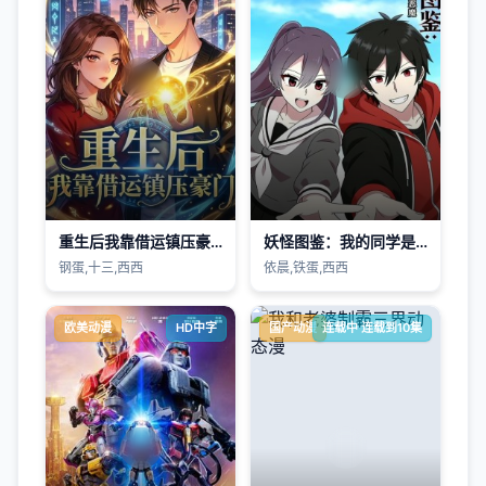
重生后我靠借运镇压豪门
妖怪图鉴：我的同学是恶魔动态漫画
钢蛋,十三,西西
依晨,铁蛋,西西
欧美动漫
HD中字
国产动漫
连载中 连载到10集