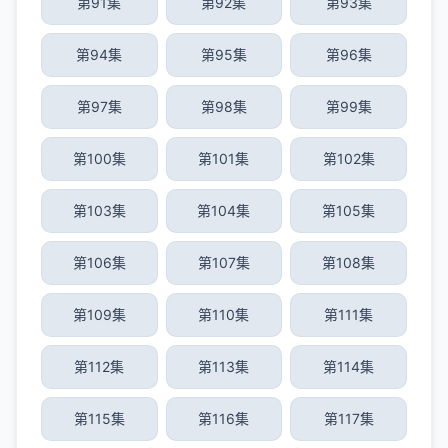
第91集
第92集
第93集
第94集
第95集
第96集
第97集
第98集
第99集
第100集
第101集
第102集
第103集
第104集
第105集
第106集
第107集
第108集
第109集
第110集
第111集
第112集
第113集
第114集
第115集
第116集
第117集