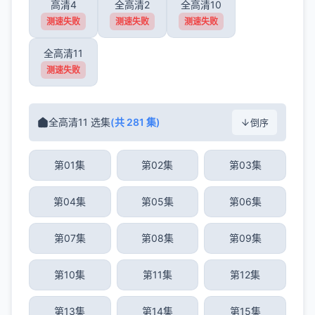
高清4
全高清2
全高清10
测速失败
测速失败
测速失败
全高清11
测速失败
全高清11 选集
(共 281 集)
倒序
第01集
第02集
第03集
第04集
第05集
第06集
第07集
第08集
第09集
第10集
第11集
第12集
第13集
第14集
第15集