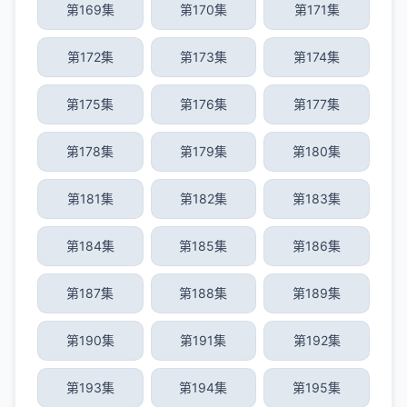
第169集
第170集
第171集
第172集
第173集
第174集
第175集
第176集
第177集
第178集
第179集
第180集
第181集
第182集
第183集
第184集
第185集
第186集
第187集
第188集
第189集
第190集
第191集
第192集
第193集
第194集
第195集