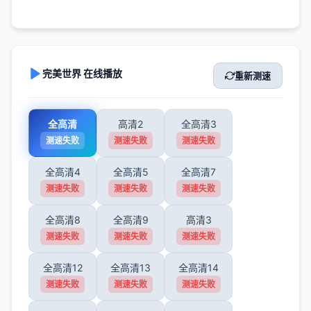
完美世界 在线播放
重新测速
全高清
高清2
全高清3
测速失败
测速失败
测速失败
全高清4
全高清5
全高清7
测速失败
测速失败
测速失败
全高清8
全高清9
高清3
测速失败
测速失败
测速失败
全高清12
全高清13
全高清14
测速失败
测速失败
测速失败