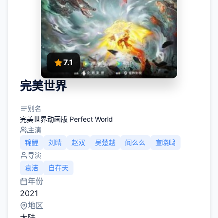
7.1
完美世界
别名
完美世界动画版 Perfect World
主演
锦鲤
刘晴
赵双
吴楚越
阎么么
宣晓鸣
导演
袁洁
自在天
年份
2021
地区
大陆