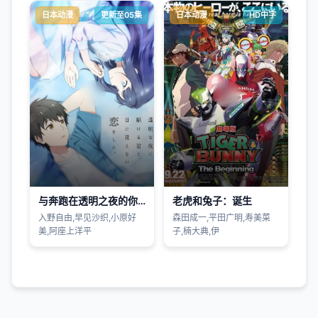
日本动漫
更新至05集
日本动漫
HD中字
与奔跑在透明之夜的你谈一场看不见的恋爱
老虎和兔子：诞生
入野自由,早见沙织,小原好
森田成一,平田广明,寿美菜
美,阿座上洋平
子,楠大典,伊