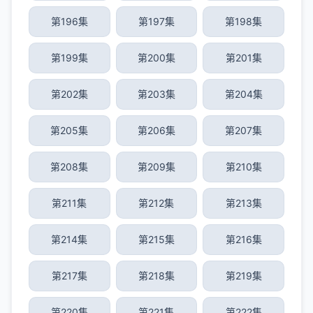
第196集
第197集
第198集
第199集
第200集
第201集
第202集
第203集
第204集
第205集
第206集
第207集
第208集
第209集
第210集
第211集
第212集
第213集
第214集
第215集
第216集
第217集
第218集
第219集
第220集
第221集
第222集