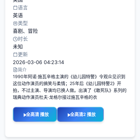
语言
英语
类型
喜剧
、
冒险
时长
未知
更新
2026-03-06 04:23:14
简介
1990年阿诺·施瓦辛格主演的《幼儿园特警》令观众见识到
这位动作演员的搞笑与柔情；25年后《幼儿园特警2》开
拍，不过主演、导演均已换人做。出演了《敢死队》系列的
瑞典动作演员杜夫·龙格尔接过施瓦辛格的衣
全高清 播放
全高清2 播放