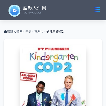
蓝影大师网
电影
喜剧片
幼儿园警探2
喜剧片
已完结