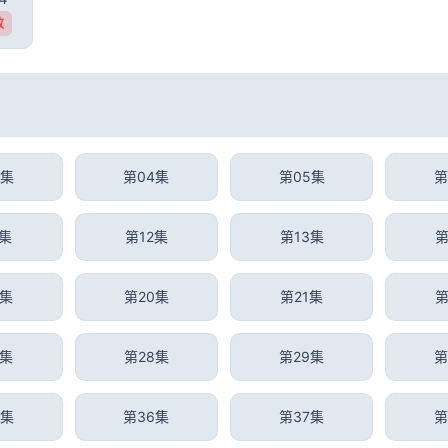
败
3集
第04集
第05集
第
1集
第12集
第13集
第
9集
第20集
第21集
第
7集
第28集
第29集
第
5集
第36集
第37集
第