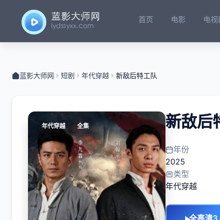
首页
电影
电视
蓝影大师网
短剧
年代穿越
新敌后特工队
新敌后
年代穿越
全集
年份
2025
类型
年代穿越
全高清3