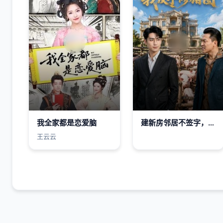
我全家都是恋爱脑
建新房邻居不签字，我反手修猪圈
王云云