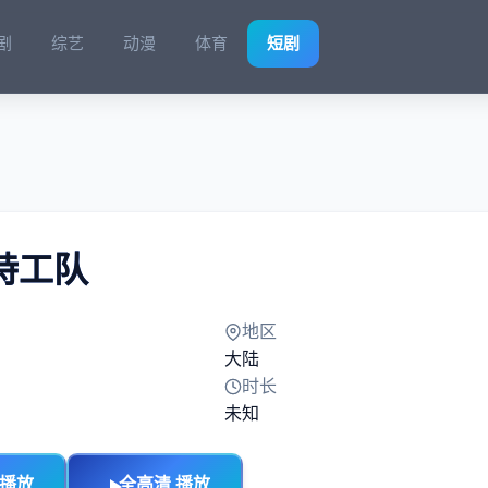
剧
综艺
动漫
体育
短剧
特工队
地区
大陆
时长
未知
 播放
全高清 播放