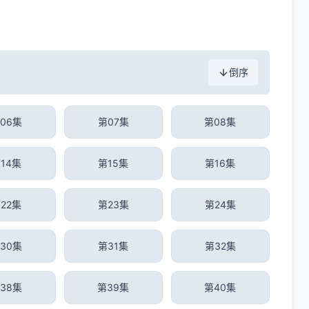
倒序
06集
第07集
第08集
14集
第15集
第16集
22集
第23集
第24集
30集
第31集
第32集
38集
第39集
第40集