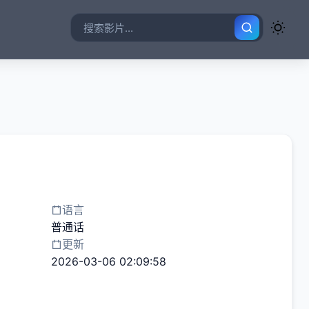
语言
普通话
更新
2026-03-06 02:09:58