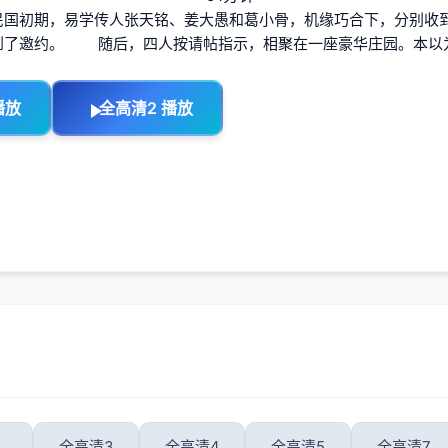
民国初期，易学传人张天铭、姜大愚和葛小骨，机缘巧合下，分别收
到了邀约。 随后，四人按请帖指示，相聚在一座豪华庄园。本以
播放
全高清2 播放
全高清3
全高清4
全高清5
全高清7