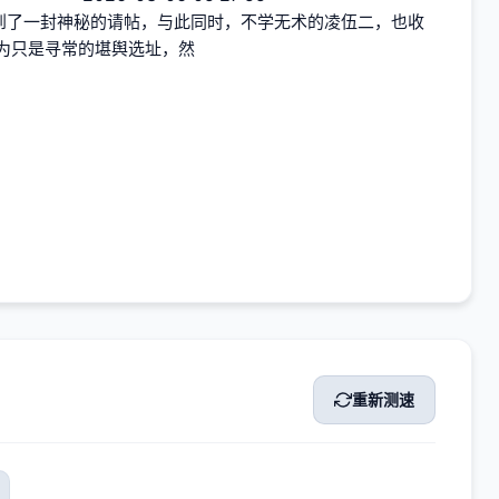
到了一封神秘的请帖，与此同时，不学无术的凌伍二，也收
为只是寻常的堪舆选址，然
重新测速