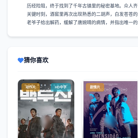
历经险阻，终于找到了千年古镇里的秘密基地。众人齐心
关键时刻，酒窖里再次出现熟悉的二胡声，白发苍苍的老
老爷子给出解药，缓解了唐婉晴的病情，并指出唯一的出口
猜你喜欢
动作片
HD中字
剧情片