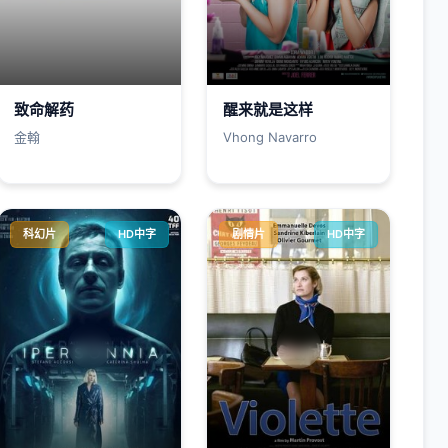
致命解药
醒来就是这样
金翰
Vhong Navarro
科幻片
HD中字
剧情片
HD中字