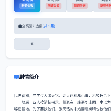
测速失败
测速失败
测速失败
测速失
全高清7 选集
(共 1 集)
HD
剧情简介
民国初期，易学传人张天铭、姜大愚和葛小骨，机缘巧合下
随后，四人按请帖指示，相聚在一座豪华庄园。本以为只
秘密基地。为了要挟他们，张天铭的未婚妻唐婉晴也被他们