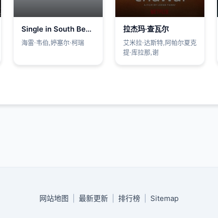
Single in South Beach
拉杰玛·查瓦尔
海雷·韦伯,婷塞尔·柯瑞
艾米拉·达斯特,阿帕尔夏克
提·库拉那,谢
网站地图
|
最新更新
|
排行榜
|
Sitemap