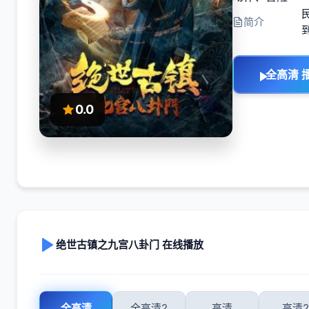
简介
全高清 
0.0
绝世古镇之九宫八卦门 在线播放
全高清
全高清2
高清
高清2