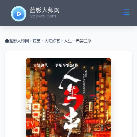
蓝影大师网
综艺
大陆综艺
人生一串第三季
大陆综艺
更新至第06期