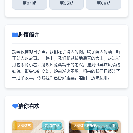
第04期
第05期
第06期
剧情简介
投奔夜摊的日子里，我们吃了诱人的肉，喝了醉人的酒，听
了动人的故事。一路上，我们爬过拔地通天的大山，走过岁
月包浆的小巷，见识过沧桑精干的老汉，遇到过异域风情的
姑娘。街头霓虹变幻，炉前炭火不熄，归来的我们已经装了
一肚子故事。今晚我们已备好酒菜，咱们，边吃边聊。
猜你喜欢
大陆综艺
第6期完结
大陆综艺
更新至20260727期