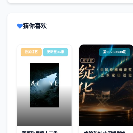
猜你喜欢
欧美综艺
更新至06集
第20260808期