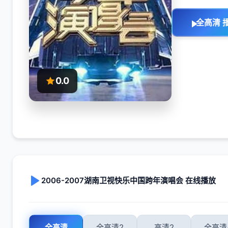
全高清 
0.0
2006-2007湖南卫视快乐中国跨年演唱会 在线播放
全高清
全高清2
高清2
全高清