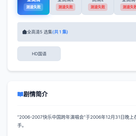
测速失败
测速失败
测速失败
测速失
全高清5 选集
(共 1 集)
HD国语
剧情简介
“2006-2007快乐中国跨年演唱会”于2006年12
手。