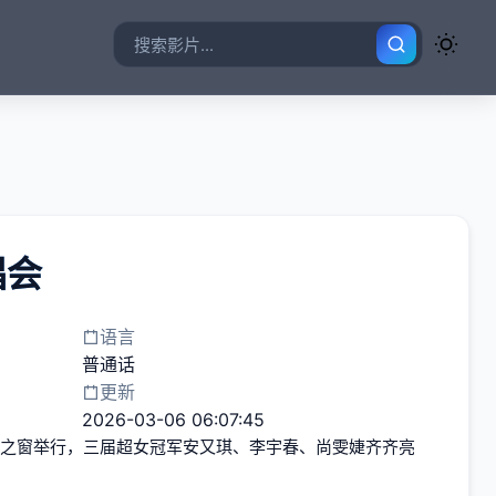
唱会
语言
普通话
更新
2026-03-06 06:07:45
深圳世界之窗举行，三届超女冠军安又琪、李宇春、尚雯婕齐齐亮