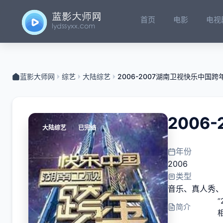
首页
电影
电视
蓝影大师网
综艺
大陆综艺
2006-2007湖南卫视快乐中国跨
2006
大陆综艺
已完结
年份
2006
类型
音乐
、
真人秀
简介