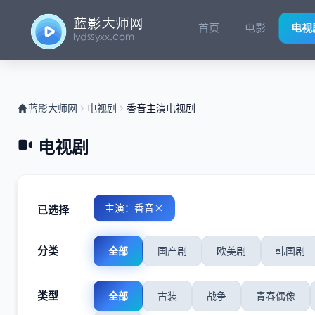
首页
电影
电视
蓝影大师网
电视剧
香音主演电视剧
电视剧
主演：香音
已选择
分类
全部
国产剧
欧美剧
韩国剧
类型
全部
古装
战争
青春偶像