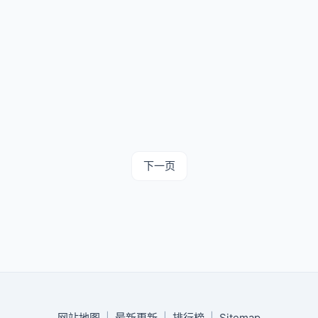
下一页
网站地图
|
最新更新
|
排行榜
|
Sitemap