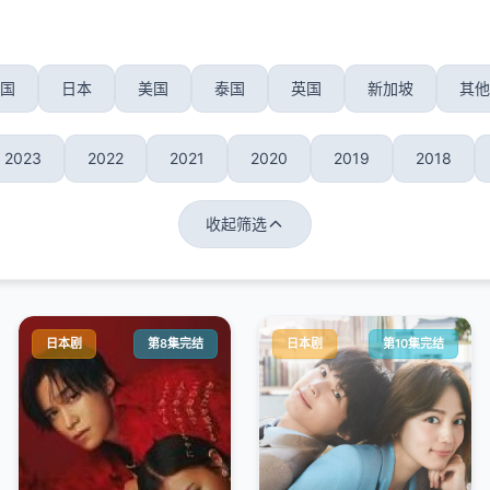
国
日本
美国
泰国
英国
新加坡
其他
2023
2022
2021
2020
2019
2018
收起筛选
日本剧
第8集完结
日本剧
第10集完结