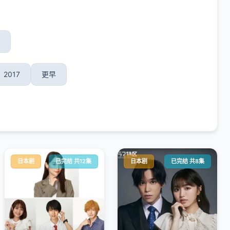
2017
更早
日本剧
已完结 共12集
日本剧
已完结 共8集