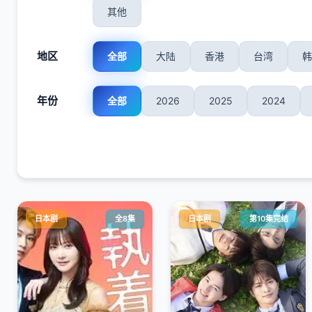
其他
地区
全部
大陆
香港
台湾
韩
年份
全部
2026
2025
2024
日本剧
全8集
日本剧
第10集完结