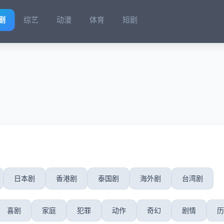
剧
综艺
动漫
体育
短剧
日本剧
香港剧
泰国剧
海外剧
台湾剧
喜剧
家庭
犯罪
动作
奇幻
剧情
历