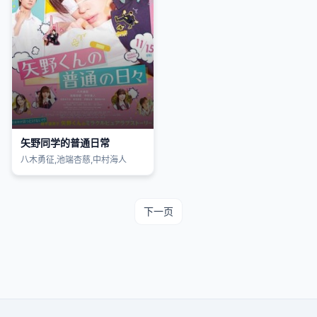
矢野同学的普通日常
八木勇征,池端杏慈,中村海人
下一页