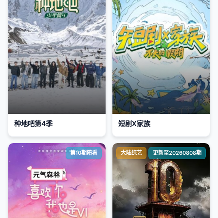
种地吧第4季
短剧X家族
第10期陪看
大陆综艺
更新至20260808期