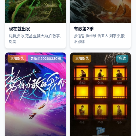
现在就出发
有歌第2季
沈腾,贾冰,范丞丞,魏大勋,白敬亭,
张信哲,谭维维,告五人,刘宇宁,欧
刘昊
阳娜娜
大陆综艺
更新至20260330期
大陆综艺
完结