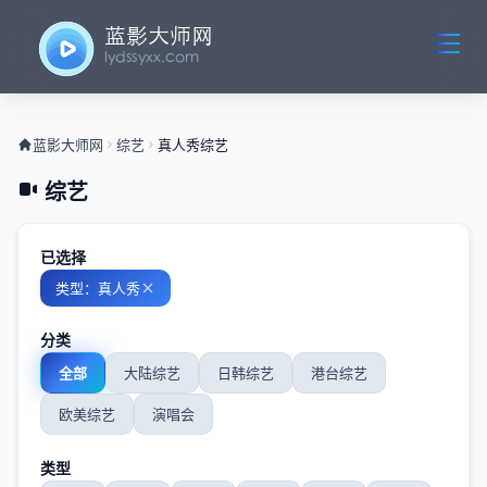
蓝影大师网
综艺
真人秀综艺
综艺
已选择
类型：真人秀
分类
全部
大陆综艺
日韩综艺
港台综艺
欧美综艺
演唱会
类型