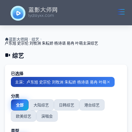
蓝影大师网
综艺
卢东旭 史宗伦 刘牧洲 朱耘娇 杨诗语 易冉 叶萌主演综艺
综艺
已选择
主演：卢东旭 史宗伦 刘牧洲 朱耘娇 杨诗语 易冉 叶萌
分类
全部
大陆综艺
日韩综艺
港台综艺
欧美综艺
演唱会
类型