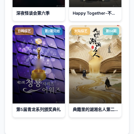
深夜怪谈会第六季
Happy Together-不是一个人真好
日韩综艺
第2期完结
大陆综艺
第04期
第5届青龙系列颁奖典礼
典籍里的湖湘名人第二季