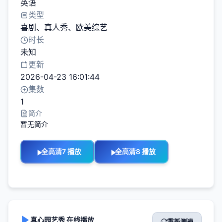
英语
类型
喜剧
、
真人秀
、
欧美综艺
时长
未知
更新
2026-04-23 16:01:44
集数
1
简介
暂无简介
全高清7 播放
全高清8 播放
真心园艺秀 在线播放
重新测速