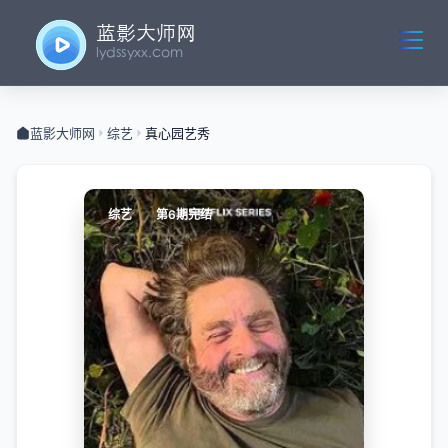
蓝影大师网
综艺
真心园艺秀
综艺
第6期完结