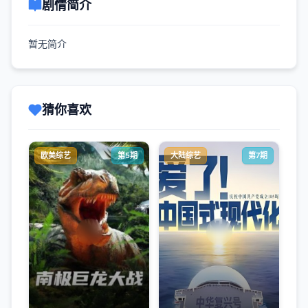
剧情简介
暂无简介
猜你喜欢
欧美综艺
第5期
大陆综艺
第7期