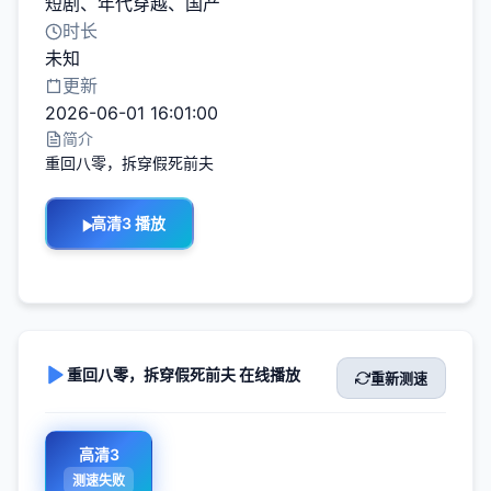
短剧
、
年代穿越
、
国产
时长
未知
更新
2026-06-01 16:01:00
简介
重回八零，拆穿假死前夫
高清3 播放
重回八零，拆穿假死前夫 在线播放
重新测速
高清3
测速失败