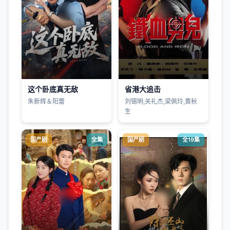
这个卧底真无敌
省港大追击
朱新辉＆阳蕾
刘锡明,关礼杰,梁佩玲,黄秋
生
国产剧
全集
国产剧
全19集