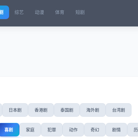
剧
综艺
动漫
体育
短剧
日本剧
香港剧
泰国剧
海外剧
台湾剧
喜剧
家庭
犯罪
动作
奇幻
剧情
历