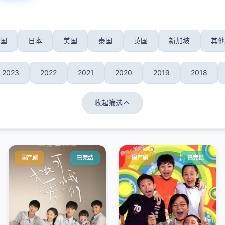
国
日本
美国
泰国
英国
新加坡
其他
2023
2022
2021
2020
2019
2018
收起筛选
国产剧
已完结
国产剧
已完结