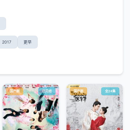
2017
更早
国产剧
已完结
国产剧
全24集