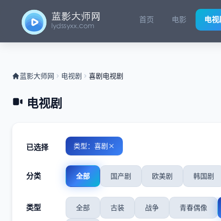
首页
电影
电视
蓝影大师网
电视剧
喜剧电视剧
电视剧
类型：喜剧
已选择
分类
全部
国产剧
欧美剧
韩国剧
类型
全部
古装
战争
青春偶像