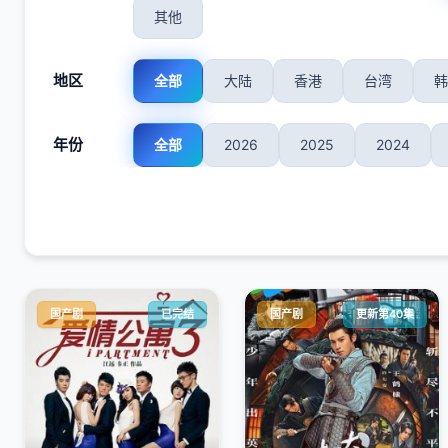
其他
地区
全部
大陆
香港
台湾
韩
年份
全部
2026
2025
2024
国产剧
已完结
国产剧
更新第40集