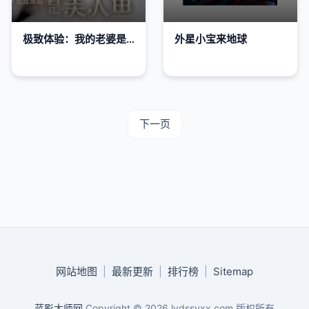
极致体验：我的老婆是美人鱼
外星小宝来地球
下一页
网站地图
|
最新更新
|
排行榜
|
Sitemap
蓝影大师网
Copyright © 2026
lydssyxx.com
版权所有