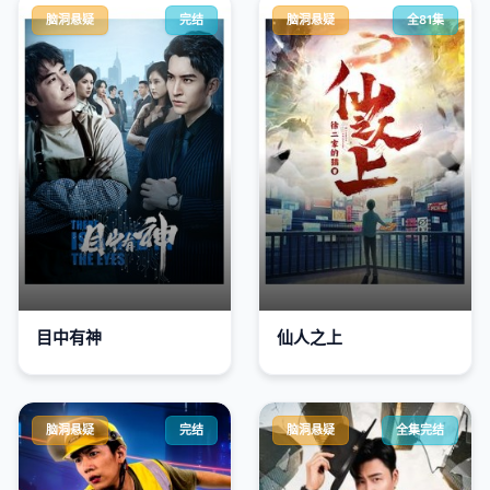
脑洞悬疑
完结
脑洞悬疑
全81集
目中有神
仙人之上
脑洞悬疑
完结
脑洞悬疑
全集完结