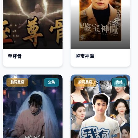
至尊骨
鉴宝神瞳
脑洞悬疑
全集
脑洞悬疑
完结