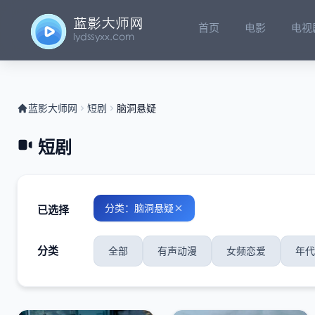
首页
电影
电视
蓝影大师网
短剧
脑洞悬疑
短剧
分类：脑洞悬疑
已选择
分类
全部
有声动漫
女频恋爱
年代