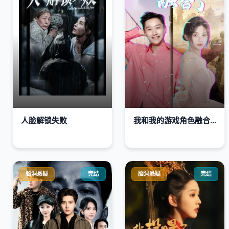
人脸解锁失败
我和我的游戏角色融合了
脑洞悬疑
完结
脑洞悬疑
完结