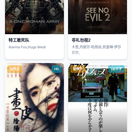
特工敢死队
非礼勿视2
Alanna Fox,Hugo Medi
卡恩,丹妮尔·哈丽丝,凯瑟琳·伊莎
贝尔,
动作片
HD
剧情片
HD中字