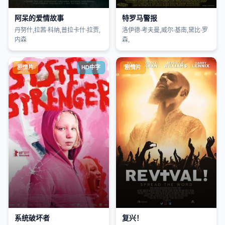
阿呆的爱情故事
特罗马警报
丹努什,拉茜·科纳,普拉卡什·拉贾,
洛伊德·考夫曼,威尔·基南,黛比·罗
内森
森,
剧情片
HD中字
剧情片
系统破坏者
复兴！