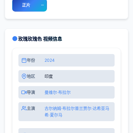
正片
玫瑰玫瑰色 视频信息
年份
2024
地区
印度
导演
曼维尔·布拉尔
主演
古尔纳姆·布拉尔普兰贾尔·达希亚马
希·夏尔马