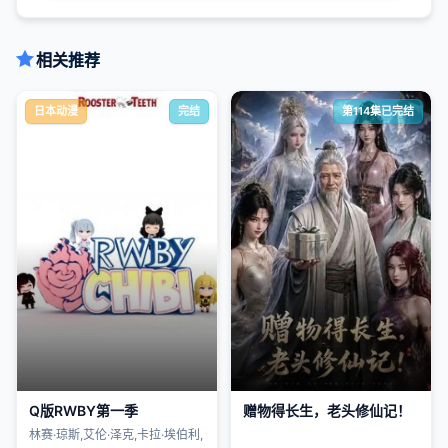
相关推荐
日本动漫
完结
第114集已完结
Q版RWBY第一季
赠物得长生，老头修仙记！
林赛·琼斯,艾伦·泽克,卡拉·埃伯利,