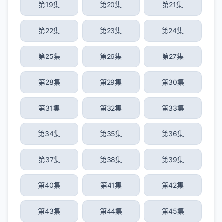
第19集
第20集
第21集
第22集
第23集
第24集
第25集
第26集
第27集
第28集
第29集
第30集
第31集
第32集
第33集
第34集
第35集
第36集
第37集
第38集
第39集
第40集
第41集
第42集
第43集
第44集
第45集