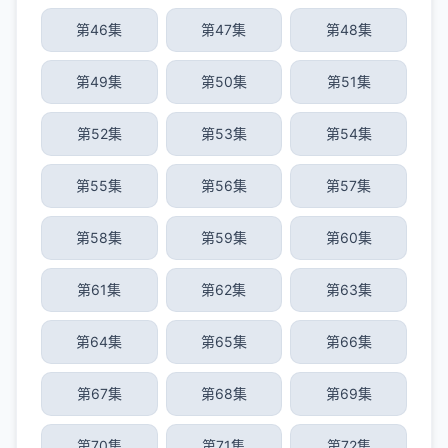
第46集
第47集
第48集
第49集
第50集
第51集
第52集
第53集
第54集
第55集
第56集
第57集
第58集
第59集
第60集
第61集
第62集
第63集
第64集
第65集
第66集
第67集
第68集
第69集
第70集
第71集
第72集