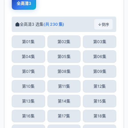
全高清3
全高清3 选集
(共 230 集)
倒序
第01集
第02集
第03集
第04集
第05集
第06集
第07集
第08集
第09集
第10集
第11集
第12集
第13集
第14集
第15集
第16集
第17集
第18集