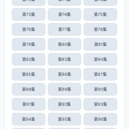
第73集
第74集
第75集
第76集
第77集
第78集
第79集
第80集
第81集
第82集
第83集
第84集
第85集
第86集
第87集
第88集
第89集
第90集
第91集
第92集
第93集
第94集
第95集
第96集