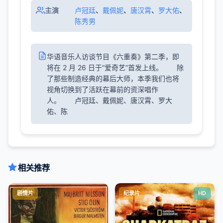
主演
卢冠廷
、
戴佩妮
、
唐汉霄
、
罗大佑
、
陈秀男
华语音乐人访谈节目《六重奏》第二季，即
将在 2 月 26 日于“爱奇艺”首发上线。 除
了那些制造经典的幕后大师，本季我们也将
视角切换到了活跃在幕前的资深唱作
人。 卢冠廷、戴佩妮、唐汉霄、罗大
佑、陈
相关推荐
剧情片
纪录片
HD