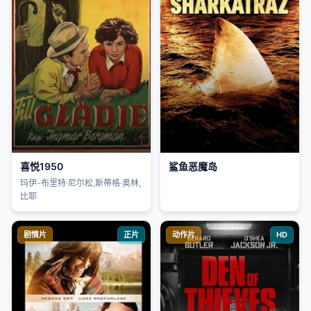
喜悦1950
鲨鱼恶魔岛
玛伊-布里特·尼尔松,斯蒂格·奥林,
比耶
剧情片
正片
动作片
HD