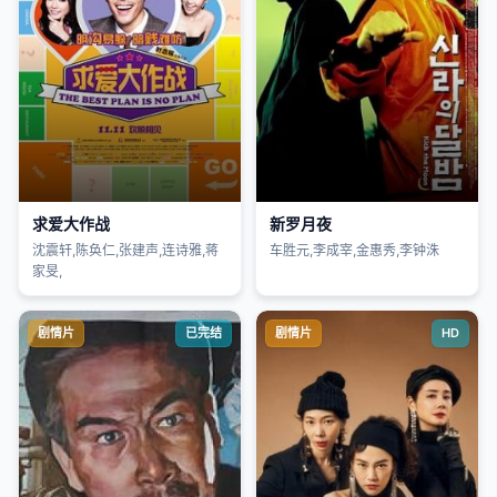
求爱大作战
新罗月夜
沈震轩,陈奂仁,张建声,连诗雅,蒋
车胜元,李成宰,金惠秀,李钟洙
家旻,
剧情片
已完结
剧情片
HD