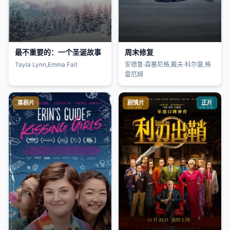
最不重要的：一个圣诞故事
周末修复
Tayla Lynn,Emma Fait
安德鲁·森塞尼格,戴夫·科尔曼,格
雷厄姆
喜剧片
剧情片
正片