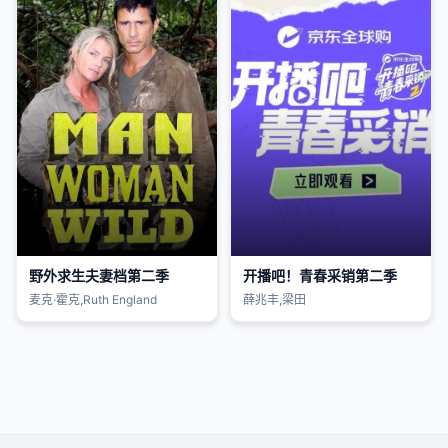
野外求生夫妻档第二季
开播吧！青春采销第二季
麦克·霍克,Ruth England
薛兆丰,梁田