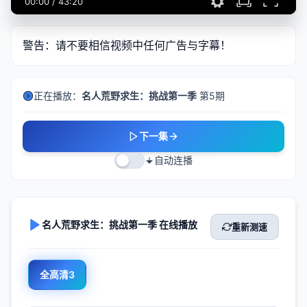
00:00
/
43:20
警告：请不要相信视频中任何广告与字幕！
正在播放：
名人荒野求生：挑战第一季
第5期
下一集
自动连播
名人荒野求生：挑战第一季 在线播放
重新测速
全高清3