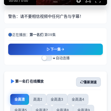
00:00
/
0:00
警告：请不要相信视频中任何广告与字幕！
正在播放：
第一名们
第09集
下一集
自动连播
第一名们 在线播放
重新测速
全高清
高清2
全高清3
全高清4
全高清5
全高清7
全高清8
全高清9