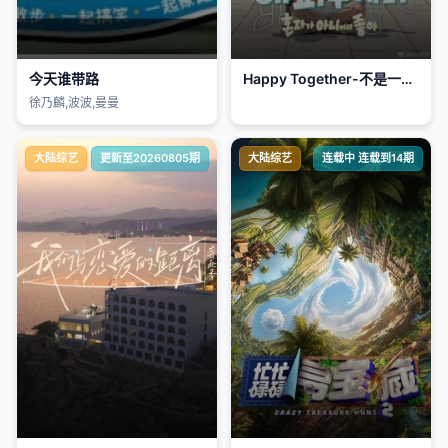
今天谁带路
Happy Together-不是一个人真好
徐乃麟,波波,曼曼
大陆综艺
更新至20260805期
大陆综艺
连载中 连载到14期