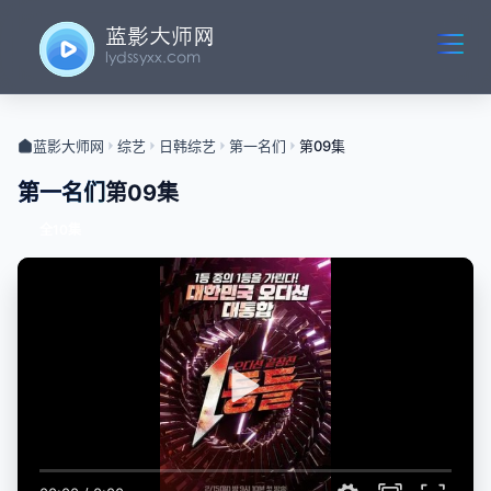
蓝影大师网
综艺
日韩综艺
第一名们
第09集
第一名们
第09集
全10集