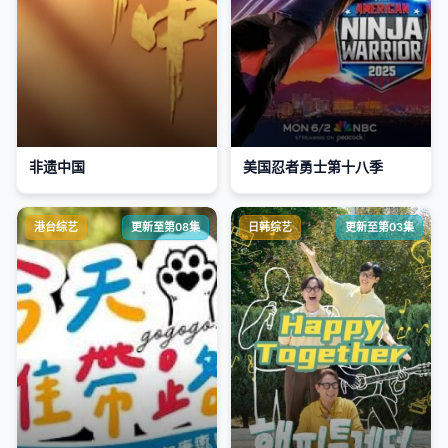
非遗中国
美国忍者勇士第十八季
港台综艺
更新至第08集
日韩综艺
更新至第03集