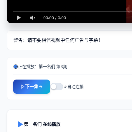
00:00
/
0:00
警告：请不要相信视频中任何广告与字幕！
正在播放：
第一名们
第3期
下一集
自动连播
第一名们 在线播放