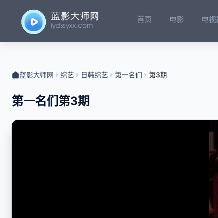
首页
电影
电视
蓝影大师网
综艺
日韩综艺
第一名们
第3期
第一名们
第3期