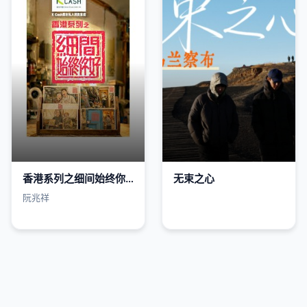
香港系列之细间始终你好
无束之心
阮兆祥