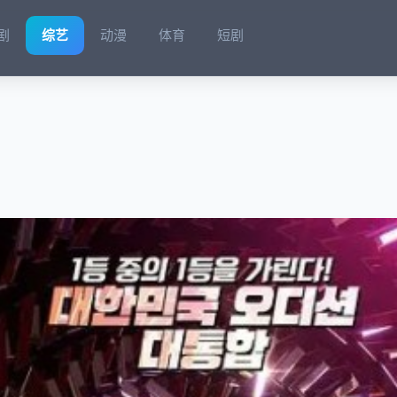
剧
综艺
动漫
体育
短剧