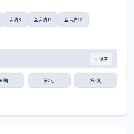
高清3
全高清11
全高清12
倒序
第6期
第7期
第8期