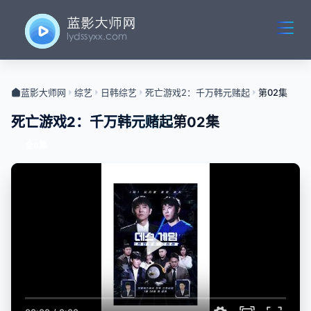
蓝影大师网
综艺
日韩综艺
死亡游戏2：千万韩元赌起
第02集
死亡游戏2：千万韩元赌起
第02集
全9集