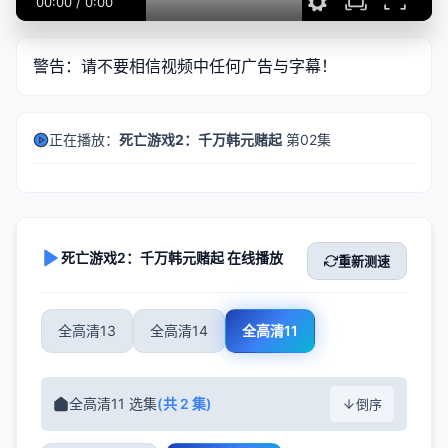
00:00
/
0:00
警告：请不要相信视频中任何广告与字幕！
正在播放：
死亡游戏2：千万韩元赌起
第02集
死亡游戏2：千万韩元赌起 在线播放
重新测速
全高清13
全高清14
全高清11
全高清11 选集
(共 2 集)
倒序