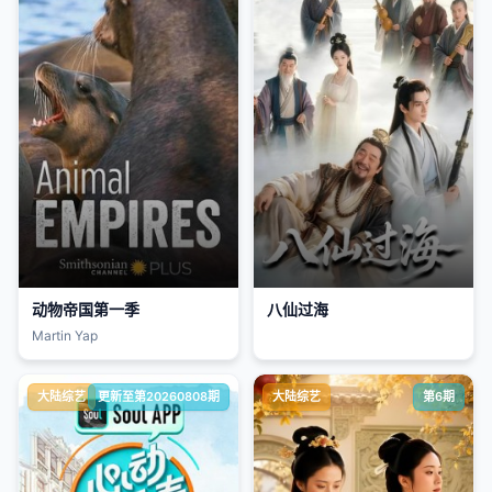
动物帝国第一季
八仙过海
Martin Yap
大陆综艺
更新至第20260808期
大陆综艺
第6期