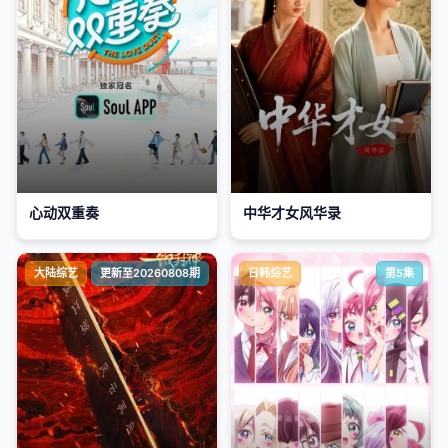
心动双重奏
中华才女风华录
大陆综艺
更新至20260808期
日韩综艺
第5集