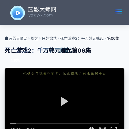
蓝影大师网
综艺
日韩综艺
死亡游戏2：千万韩元赌起
第06集
死亡游戏2：千万韩元赌起
第06集
全9集