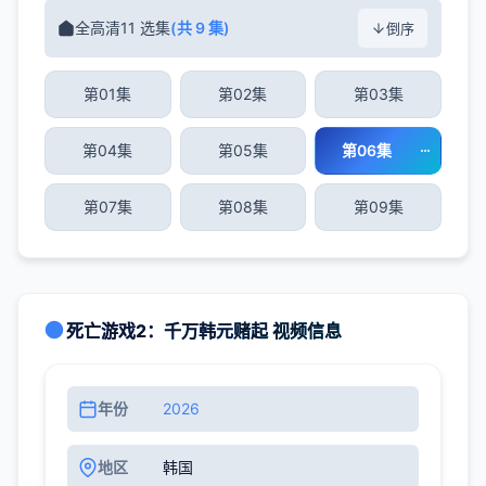
全高清11 选集
(共 9 集)
倒序
第01集
第02集
第03集
第04集
第05集
第06集
第07集
第08集
第09集
死亡游戏2：千万韩元赌起 视频信息
年份
2026
地区
韩国