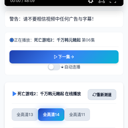
00:00
/
48:09
警告：请不要相信视频中任何广告与字幕！
正在播放：
死亡游戏2：千万韩元赌起
第06集
下一集
自动连播
死亡游戏2：千万韩元赌起 在线播放
重新测速
全高清13
全高清14
全高清11