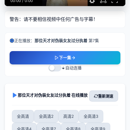
00:00
/
0:00
警告：请不要相信视频中任何广告与字幕！
正在播放：
那位天才对伪装女友过分执着
第7集
下一集
自动连播
那位天才对伪装女友过分执着 在线播放
重新测速
全高清
全高清2
高清2
全高清3
全高清4
全高清7
全高清8
全高清9