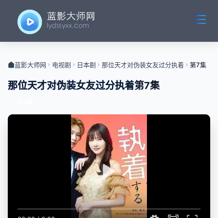
蓝影大师网
电视剧
日本剧
那位天才对伪装女友过分执着
第7集
那位天才对伪装女友过分执着
第7集
全8集