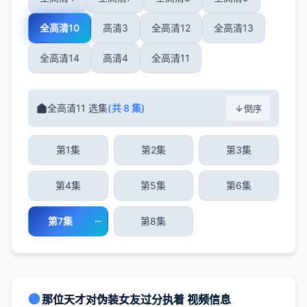
全高清10
高清3
全高清12
全高清13
全高清14
高清4
全高清11
全高清11 选集
(共 8 集)
倒序
第1集
第2集
第3集
第4集
第5集
第6集
第7集
第8集
那位天才对伪装女友过分执着 视频信息