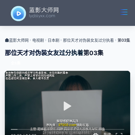
蓝影大师网
电视剧
日本剧
那位天才对伪装女友过分执着
第03集
那位天才对伪装女友过分执着
第03集
全8集