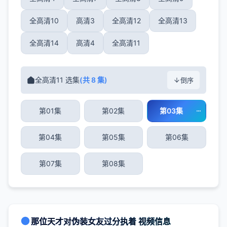
全高清10
高清3
全高清12
全高清13
全高清14
高清4
全高清11
全高清11 选集
(共 8 集)
倒序
第01集
第02集
第03集
第04集
第05集
第06集
第07集
第08集
那位天才对伪装女友过分执着 视频信息