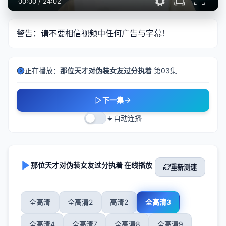
00:00
/
24:02
警告：请不要相信视频中任何广告与字幕！
正在播放：
那位天才对伪装女友过分执着
第03集
下一集
自动连播
那位天才对伪装女友过分执着 在线播放
重新测速
全高清
全高清2
高清2
全高清3
全高清4
全高清7
全高清8
全高清9