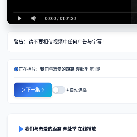
00:00
/
01:01:36
警告：请不要相信视频中任何广告与字幕！
正在播放：
我们与恋爱的距离·奔赴季
第1期
下一集
自动连播
我们与恋爱的距离·奔赴季 在线播放