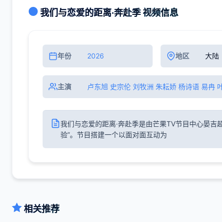
我们与恋爱的距离·奔赴季 视频信息
年份
2026
地区
大陆
主演
卢东旭 史宗伦 刘牧洲 朱耘娇 杨诗语 易冉 
我们与恋爱的距离·奔赴季是由芒果TV节目中心晏吉
验”。节目搭建一个以面对面互动为
相关推荐