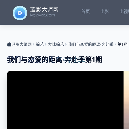
首页
电影
电视
蓝影大师网
综艺
大陆综艺
我们与恋爱的距离·奔赴季
第1期
我们与恋爱的距离·奔赴季
第1期