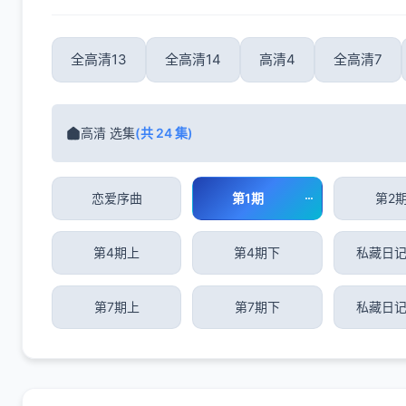
全高清13
全高清14
高清4
全高清7
高清 选集
(共 24 集)
恋爱序曲
第1期
第2
第4期上
第4期下
私藏日记
第7期上
第7期下
私藏日记