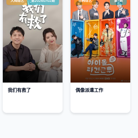
大陆综艺
第20260702期
日韩综艺
第7期
我们有救了
偶像派遣工作