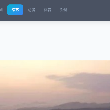
剧
综艺
动漫
体育
短剧