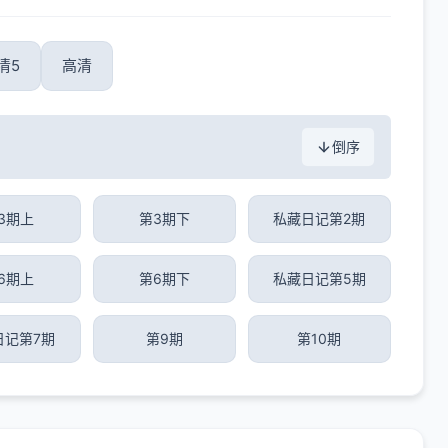
清5
高清
倒序
3期上
第3期下
私藏日记第2期
6期上
第6期下
私藏日记第5期
日记第7期
第9期
第10期