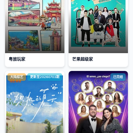
粤旅玩家
芒果超级家
大陆综艺
更新至20260703期
已完结