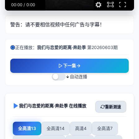
00:00
/
0:00
警告：请不要相信视频中任何广告与字幕！
正在播放：
我们与恋爱的距离·奔赴季
第20260603期
下一集
自动连播
我们与恋爱的距离·奔赴季 在线播放
重新测速
全高清13
全高清14
高清4
全高清7