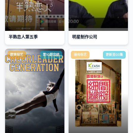
半熟恋人第五季
明星制作公司
欧美综艺
第10期完结
港台综艺
更新至03集