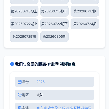
第20260715期上
第20260715期下
第20260717期
第20260722期上
第20260722期下
第20260724期
第20260729期
第20260805期
我们与恋爱的距离·奔赴季 视频信息
年份
2026
地区
大陆
主演
卢东旭 史宗伦 刘牧洲 朱耘娇 杨诗语