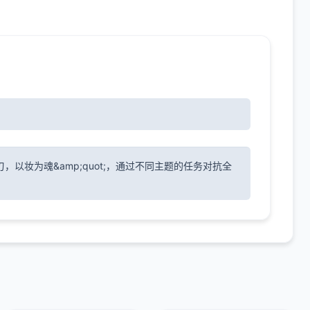
为刃，以妆为魂&amp;quot;，通过不同主题的任务对抗全