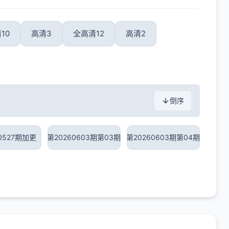
10
高清3
全高清12
高清2
倒序
0527期加更
第20260603期第03期
第20260603期第04期