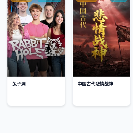
兔子洞
中国古代悲情战神