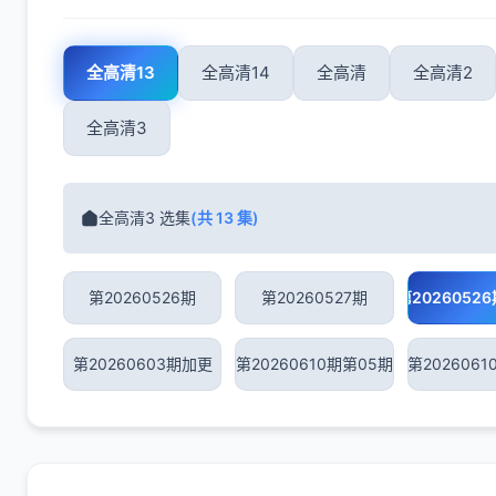
全高清13
全高清14
全高清
全高清2
全高清3
全高清3 选集
(共 13 集)
第20260526期
第20260527期
第2026052
第20260603期加更
第20260610期第05期
第202606