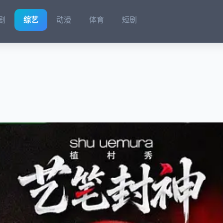
剧
综艺
动漫
体育
短剧