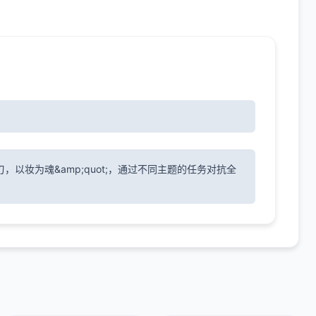
为刃，以妆为魂&amp;quot;，通过不同主题的任务对抗全