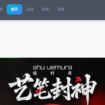
剧
综艺
动漫
体育
短剧