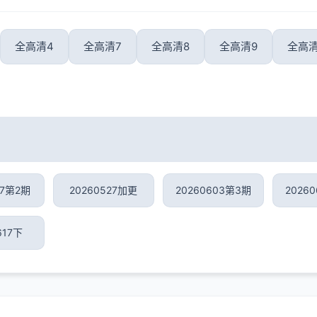
全高清4
全高清7
全高清8
全高清9
全高清
27第2期
20260527加更
20260603第3期
2026
617下