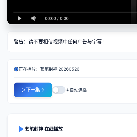
00:00
/
0:00
警告：请不要相信视频中任何广告与字幕！
正在播放：
艺笔封神
20260526
下一集
自动连播
艺笔封神 在线播放