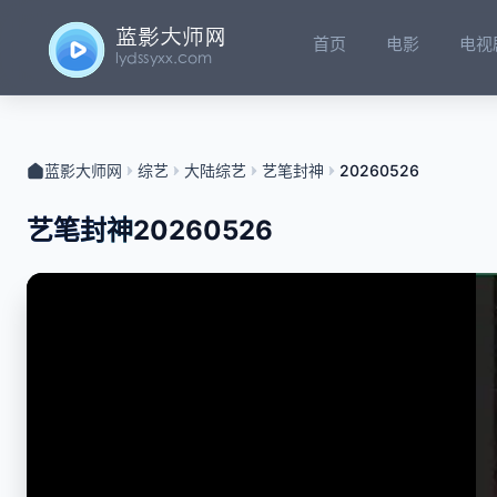
首页
电影
电视
蓝影大师网
综艺
大陆综艺
艺笔封神
20260526
艺笔封神
20260526