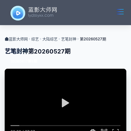
蓝影大师网
综艺
大陆综艺
艺笔封神
第20260527期
艺笔封神
第20260527期
20260617第8期