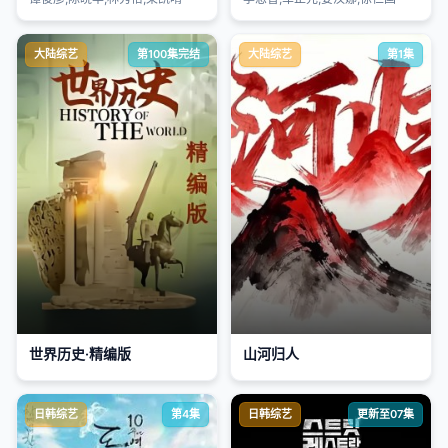
大陆综艺
第100集完结
大陆综艺
第1集
世界历史·精编版
山河归人
日韩综艺
第4集
日韩综艺
更新至07集