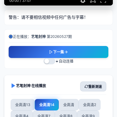
00:00
/
37:07
警告：请不要相信视频中任何广告与字幕！
正在播放：
艺笔封神
第20260527期
下一集
自动连播
艺笔封神 在线播放
重新测速
全高清13
全高清14
全高清
全高清2
全高清4
全高清7
全高清8
全高清9