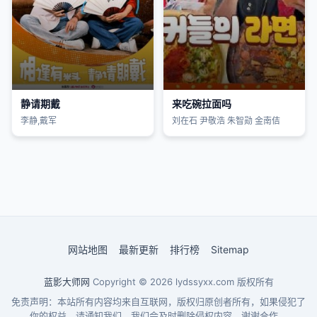
静请期戴
来吃碗拉面吗
李静,戴军
刘在石 尹敬浩 朱智勋 金南佶
网站地图
最新更新
排行榜
Sitemap
蓝影大师网
Copyright © 2026
lydssyxx.com
版权所有
免责声明：本站所有内容均来自互联网，版权归原创者所有，如果侵犯了
你的权益，请通知我们，我们会及时删除侵权内容，谢谢合作。