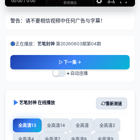
00:00
/
0:00
警告：请不要相信视频中任何广告与字幕！
正在播放：
艺笔封神
第20260603期第04期
下一集
自动连播
艺笔封神 在线播放
重新测速
全高清13
全高清14
全高清
全高清2
全高清4
全高清7
全高清8
全高清9