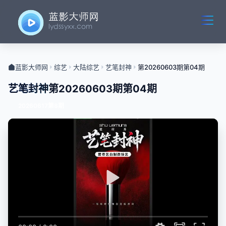
蓝影大师网
综艺
大陆综艺
艺笔封神
第20260603期第04期
艺笔封神
第20260603期第04期
20260617第8期