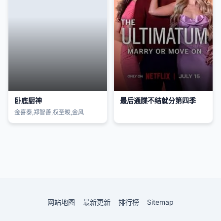
卧底厨神
最后通牒不结就分第四季
金喜泰,郑智善,权圣晙,金风
网站地图
最新更新
排行榜
Sitemap