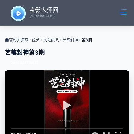
蓝影大师网
综艺
大陆综艺
艺笔封神
第3期
艺笔封神
第3期
20260617第8期