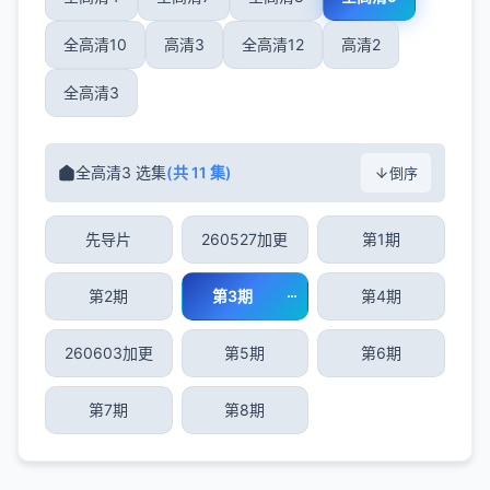
全高清10
高清3
全高清12
高清2
全高清3
全高清3 选集
(共 11 集)
倒序
先导片
260527加更
第1期
第2期
第3期
第4期
260603加更
第5期
第6期
第7期
第8期