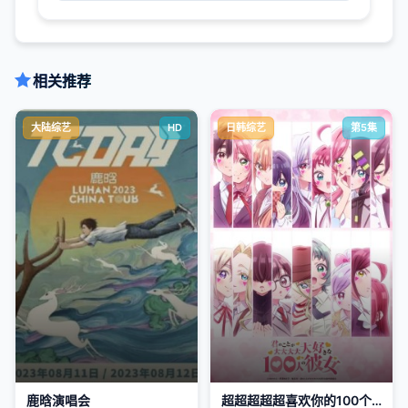
相关推荐
大陆综艺
HD
日韩综艺
第5集
鹿晗演唱会
超超超超超喜欢你的100个女朋友第三季