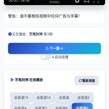
00:00
/
36:08
警告：请不要相信视频中任何广告与字幕！
正在播放：
艺笔封神
第3期
下一集
自动连播
艺笔封神 在线播放
重新测速
全高清13
全高清14
全高清
全高清2
全高清4
全高清7
全高清8
全高清9