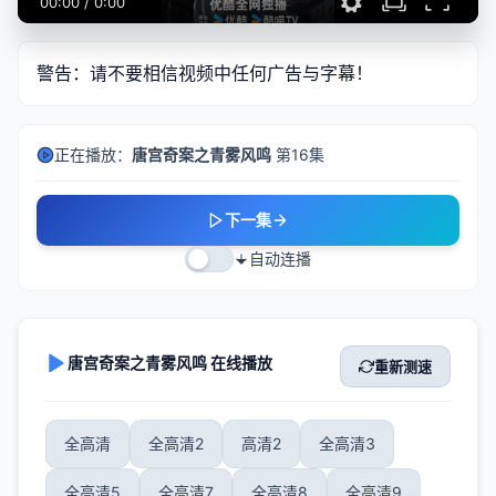
00:00
/
0:00
警告：请不要相信视频中任何广告与字幕！
正在播放：
唐宫奇案之青雾风鸣
第16集
下一集
自动连播
唐宫奇案之青雾风鸣 在线播放
重新测速
全高清
全高清2
高清2
全高清3
全高清5
全高清7
全高清8
全高清9